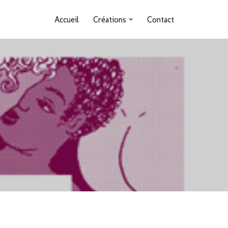
Accueil
Créations
Contact