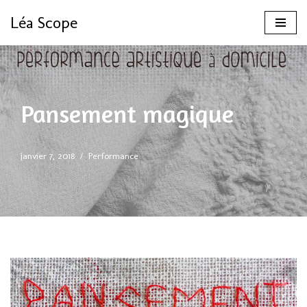
Léa Scope
Aller
au
contenu
Pansement magique
janvier 7, 2018
Performance