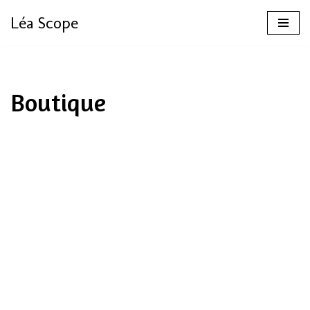
Léa Scope
Aller
au
contenu
Boutique